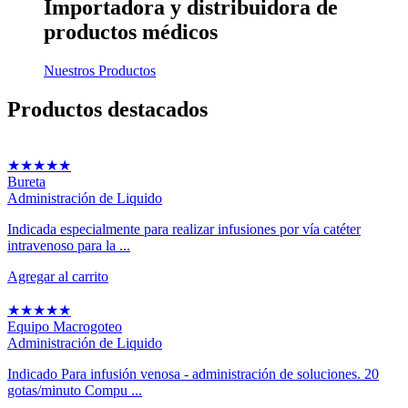
Importadora y distribuidora
de
productos médicos
Nuestros Productos
Productos
destacados
★
★
★
★
★
Bureta
Administración de Liquido
Indicada especialmente para realizar infusiones por vía catéter
intravenoso para la ...
Agregar al carrito
★
★
★
★
★
Equipo Macrogoteo
Administración de Liquido
Indicado Para infusión venosa - administración de soluciones. 20
gotas/minuto Compu ...