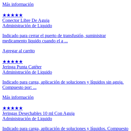
Más información
★
★
★
★
★
Conector Libre De Aguja
Administración de Liquido
Indicado para cerrar el puerto de transfusión, suministrar
medicamento liquido cuando el a ...
Agregar al carrito
★
★
★
★
★
Jeringa Punta Catéter
Administración de Liquido
Indicado para carga, aplicación de soluciones y líquidos sin aguja.
Compuesto por: ...
Más información
★
★
★
★
★
Jeringas Desechables 10 ml Con Aguja
Administración de Liquido
Indicado para carga, aplicación de soluciones y líquidos. Compuesto