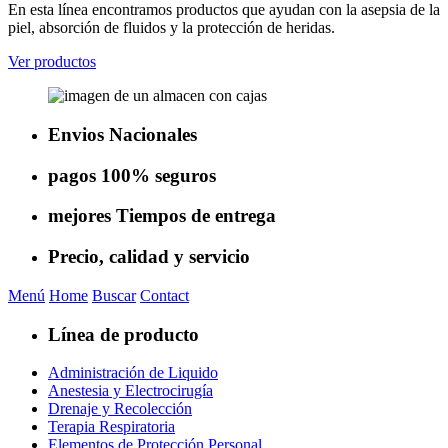
En esta línea encontramos productos que ayudan con la asepsia de la
piel, absorción de fluidos y la protección de heridas.
Ver productos
Envios
Nacionales
pagos
100% seguros
mejores
Tiempos de entrega
Precio, calidad
y servicio
Menú
Home
Buscar
Contact
Línea de producto
Administración de Liquido
Anestesia y Electrocirugía
Drenaje y Recolección
Terapia Respiratoria
Elementos de Protección Personal