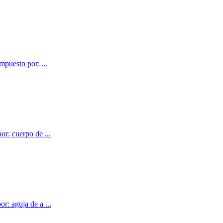
mpuesto por: ...
or: cuerpo de ...
r: aguja de a ...