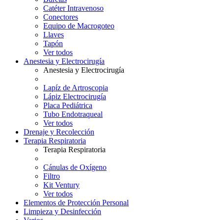
Catéter Intravenoso
Conectores
Equipo de Macrogoteo
Llaves
Tapón
Ver todos
Anestesia y Electrocirugía
Anestesia y Electrocirugía
Lapíz de Artroscopia
Lápiz Electrocirugía
Placa Pediátrica
Tubo Endotraqueal
Ver todos
Drenaje y Recolección
Terapia Respiratoria
Terapia Respiratoria
Cánulas de Oxígeno
Filtro
Kit Ventury
Ver todos
Elementos de Protección Personal
Limpieza y Desinfección