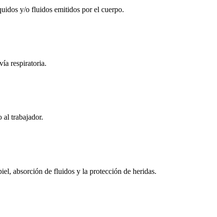
íquidos y/o fluidos emitidos por el cuerpo.
ía respiratoria.
 al trabajador.
el, absorción de fluidos y la protección de heridas.