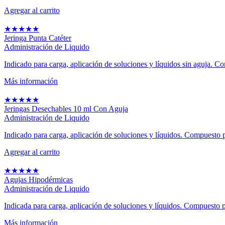
Agregar al carrito
★
★
★
★
★
Jeringa Punta Catéter
Administración de Liquido
Indicado para carga, aplicación de soluciones y líquidos sin aguja. Co
Más información
★
★
★
★
★
Jeringas Desechables 10 ml Con Aguja
Administración de Liquido
Indicado para carga, aplicación de soluciones y líquidos. Compuesto p
Agregar al carrito
★
★
★
★
★
Agujas Hipodérmicas
Administración de Liquido
Indicada para carga, aplicación de soluciones y líquidos. Compuesto po
Más información