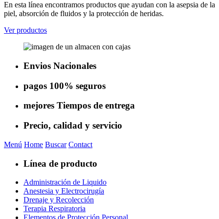
En esta línea encontramos productos que ayudan con la asepsia de la
piel, absorción de fluidos y la protección de heridas.
Ver productos
Envios
Nacionales
pagos
100% seguros
mejores
Tiempos de entrega
Precio, calidad
y servicio
Menú
Home
Buscar
Contact
Línea de producto
Administración de Liquido
Anestesia y Electrocirugía
Drenaje y Recolección
Terapia Respiratoria
Elementos de Protección Personal