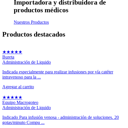
Importadora y distribuidora
de
productos médicos
Nuestros Productos
Productos
destacados
★
★
★
★
★
Bureta
Administración de Liquido
Indicada especialmente para realizar infusiones por vía catéter
intravenoso para la ...
Agregar al carrito
★
★
★
★
★
Equipo Macrogoteo
Administración de Liquido
Indicado Para infusión venosa - administración de soluciones. 20
gotas/minuto Compu ...