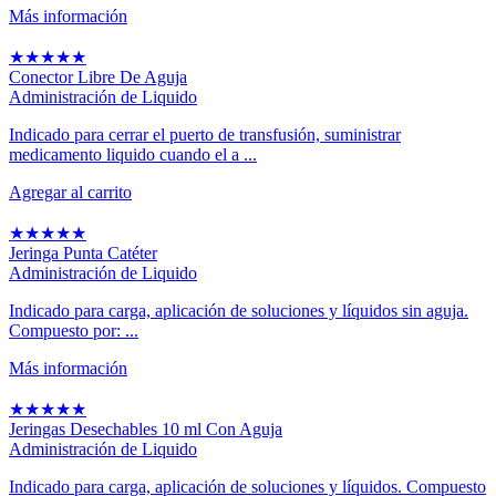
Más información
★
★
★
★
★
Conector Libre De Aguja
Administración de Liquido
Indicado para cerrar el puerto de transfusión, suministrar
medicamento liquido cuando el a ...
Agregar al carrito
★
★
★
★
★
Jeringa Punta Catéter
Administración de Liquido
Indicado para carga, aplicación de soluciones y líquidos sin aguja.
Compuesto por: ...
Más información
★
★
★
★
★
Jeringas Desechables 10 ml Con Aguja
Administración de Liquido
Indicado para carga, aplicación de soluciones y líquidos. Compuesto