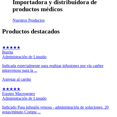
Importadora y distribuidora
de
productos médicos
Nuestros Productos
Productos
destacados
★
★
★
★
★
Bureta
Administración de Liquido
Indicada especialmente para realizar infusiones por vía catéter
intravenoso para la ...
Agregar al carrito
★
★
★
★
★
Equipo Macrogoteo
Administración de Liquido
Indicado Para infusión venosa - administración de soluciones. 20
gotas/minuto Compu ...