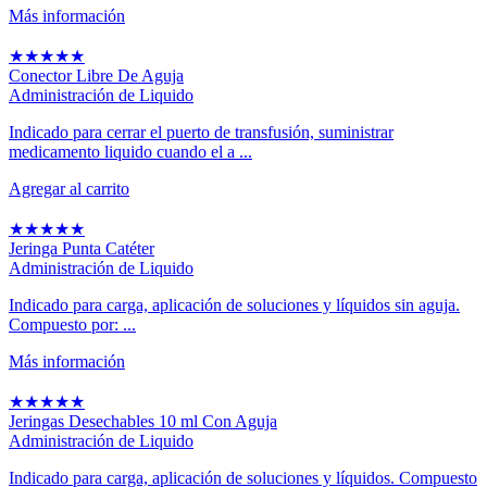
Más información
★
★
★
★
★
Conector Libre De Aguja
Administración de Liquido
Indicado para cerrar el puerto de transfusión, suministrar
medicamento liquido cuando el a ...
Agregar al carrito
★
★
★
★
★
Jeringa Punta Catéter
Administración de Liquido
Indicado para carga, aplicación de soluciones y líquidos sin aguja.
Compuesto por: ...
Más información
★
★
★
★
★
Jeringas Desechables 10 ml Con Aguja
Administración de Liquido
Indicado para carga, aplicación de soluciones y líquidos. Compuesto