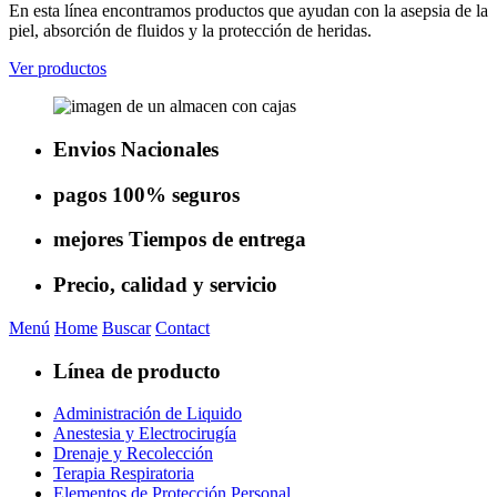
En esta línea encontramos productos que ayudan con la asepsia de la
piel, absorción de fluidos y la protección de heridas.
Ver productos
Envios
Nacionales
pagos
100% seguros
mejores
Tiempos de entrega
Precio, calidad
y servicio
Menú
Home
Buscar
Contact
Línea de producto
Administración de Liquido
Anestesia y Electrocirugía
Drenaje y Recolección
Terapia Respiratoria
Elementos de Protección Personal