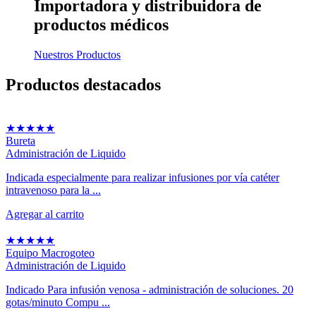
Importadora y distribuidora
de
productos médicos
Nuestros Productos
Productos
destacados
★
★
★
★
★
Bureta
Administración de Liquido
Indicada especialmente para realizar infusiones por vía catéter
intravenoso para la ...
Agregar al carrito
★
★
★
★
★
Equipo Macrogoteo
Administración de Liquido
Indicado Para infusión venosa - administración de soluciones. 20
gotas/minuto Compu ...