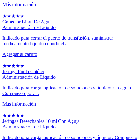
Más información
★
★
★
★
★
Conector Libre De Aguja
Administración de Liquido
Indicado para cerrar el puerto de transfusión, suministrar
medicamento liquido cuando el a ...
Agregar al carrito
★
★
★
★
★
Jeringa Punta Catéter
Administración de Liquido
Indicado para carga, aplicación de soluciones y líquidos sin aguja.
Compuesto por: ...
Más información
★
★
★
★
★
Jeringas Desechables 10 ml Con Aguja
Administración de Liquido
Indicado para carga, aplicación de soluciones y líquidos. Compuesto