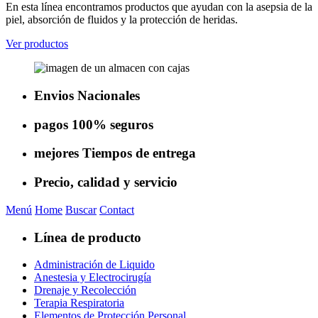
En esta línea encontramos productos que ayudan con la asepsia de la
piel, absorción de fluidos y la protección de heridas.
Ver productos
Envios
Nacionales
pagos
100% seguros
mejores
Tiempos de entrega
Precio, calidad
y servicio
Menú
Home
Buscar
Contact
Línea de producto
Administración de Liquido
Anestesia y Electrocirugía
Drenaje y Recolección
Terapia Respiratoria
Elementos de Protección Personal