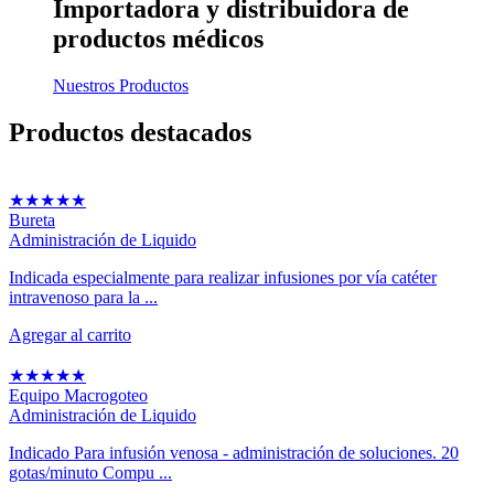
Importadora y distribuidora
de
productos médicos
Nuestros Productos
Productos
destacados
★
★
★
★
★
Bureta
Administración de Liquido
Indicada especialmente para realizar infusiones por vía catéter
intravenoso para la ...
Agregar al carrito
★
★
★
★
★
Equipo Macrogoteo
Administración de Liquido
Indicado Para infusión venosa - administración de soluciones. 20
gotas/minuto Compu ...