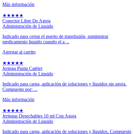
Más información
★
★
★
★
★
Conector Libre De Aguja
Administración de Liquido
Indicado para cerrar el puerto de transfusión, suministrar
medicamento liquido cuando el a ...
Agregar al carrito
★
★
★
★
★
Jeringa Punta Catéter
Administración de Liquido
Indicado para carga, aplicación de soluciones y líquidos sin aguja.
Compuesto por: ...
Más información
★
★
★
★
★
Jeringas Desechables 10 ml Con Aguja
Administración de Liquido
Indicado para carga, aplicación de soluciones y líquidos. Compuesto