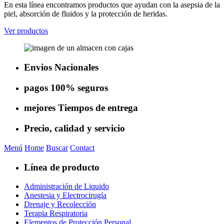
En esta línea encontramos productos que ayudan con la asepsia de la
piel, absorción de fluidos y la protección de heridas.
Ver productos
Envios
Nacionales
pagos
100% seguros
mejores
Tiempos de entrega
Precio, calidad
y servicio
Menú
Home
Buscar
Contact
Línea de producto
Administración de Liquido
Anestesia y Electrocirugía
Drenaje y Recolección
Terapia Respiratoria
Elementos de Protección Personal