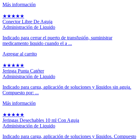
Más información
★
★
★
★
★
Conector Libre De Aguja
Administración de Liquido
Indicado para cerrar el puerto de transfusión, suministrar
medicamento liquido cuando el a ...
Agregar al carrito
★
★
★
★
★
Jeringa Punta Catéter
Administración de Liquido
Indicado para carga, aplicación de soluciones y líquidos sin aguja.
Compuesto por: ...
Más información
★
★
★
★
★
Jeringas Desechables 10 ml Con Aguja
Administración de Liquido
Indicado para carga, aplicación de soluciones y líquidos. Compuesto