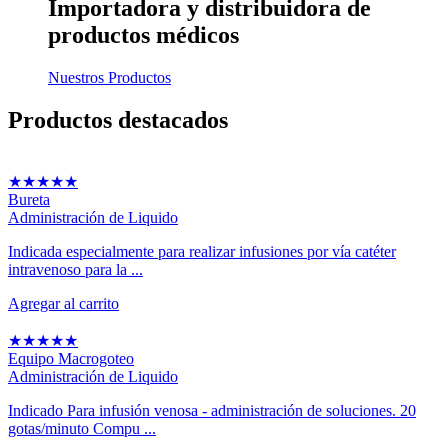
Importadora y distribuidora
de
productos médicos
Nuestros Productos
Productos
destacados
★
★
★
★
★
Bureta
Administración de Liquido
Indicada especialmente para realizar infusiones por vía catéter
intravenoso para la ...
Agregar al carrito
★
★
★
★
★
Equipo Macrogoteo
Administración de Liquido
Indicado Para infusión venosa - administración de soluciones. 20
gotas/minuto Compu ...