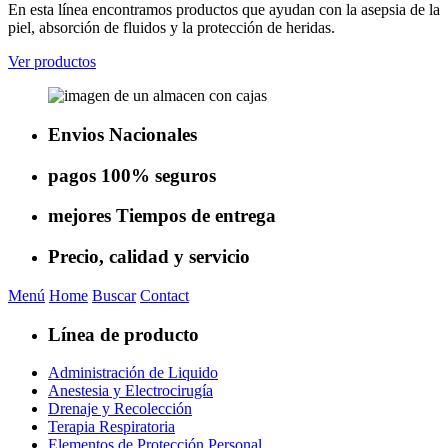
En esta línea encontramos productos que ayudan con la asepsia de la
piel, absorción de fluidos y la protección de heridas.
Ver productos
Envios
Nacionales
pagos
100% seguros
mejores
Tiempos de entrega
Precio, calidad
y servicio
Menú
Home
Buscar
Contact
Línea de producto
Administración de Liquido
Anestesia y Electrocirugía
Drenaje y Recolección
Terapia Respiratoria
Elementos de Protección Personal