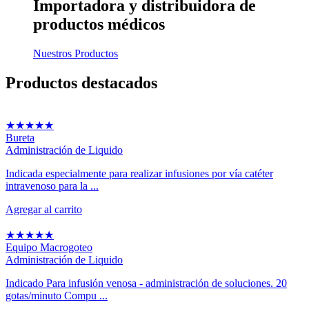
Importadora y distribuidora
de
productos médicos
Nuestros Productos
Productos
destacados
★
★
★
★
★
Bureta
Administración de Liquido
Indicada especialmente para realizar infusiones por vía catéter
intravenoso para la ...
Agregar al carrito
★
★
★
★
★
Equipo Macrogoteo
Administración de Liquido
Indicado Para infusión venosa - administración de soluciones. 20
gotas/minuto Compu ...