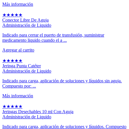
Más información
★
★
★
★
★
Conector Libre De Aguja
Administración de Liquido
Indicado para cerrar el puerto de transfusión, suministrar
medicamento liquido cuando el a ...
Agregar al carrito
★
★
★
★
★
Jeringa Punta Catéter
Administración de Liquido
Indicado para carga, aplicación de soluciones y líquidos sin aguja.
Compuesto por: ...
Más información
★
★
★
★
★
Jeringas Desechables 10 ml Con Aguja
Administración de Liquido
Indicado para carga, aplicación de soluciones y líquidos. Compuesto