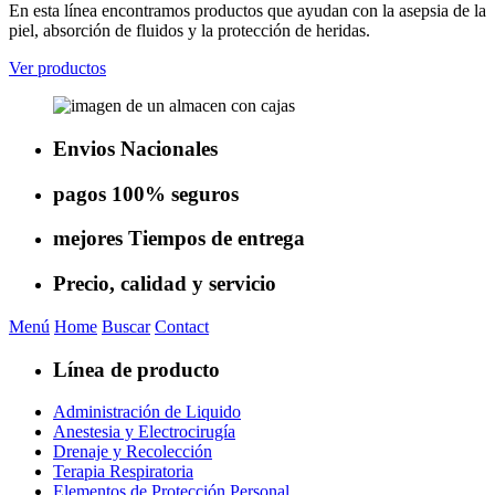
En esta línea encontramos productos que ayudan con la asepsia de la
piel, absorción de fluidos y la protección de heridas.
Ver productos
Envios
Nacionales
pagos
100% seguros
mejores
Tiempos de entrega
Precio, calidad
y servicio
Menú
Home
Buscar
Contact
Línea de producto
Administración de Liquido
Anestesia y Electrocirugía
Drenaje y Recolección
Terapia Respiratoria
Elementos de Protección Personal