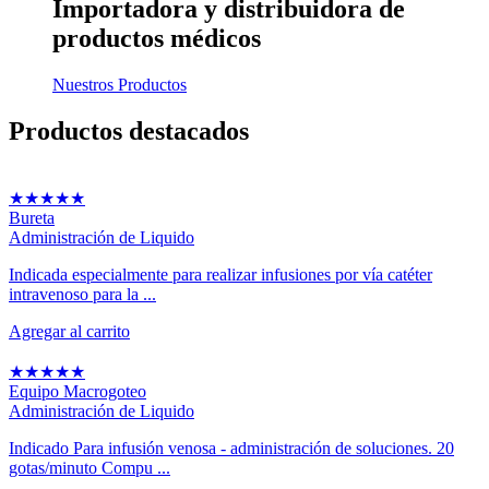
Importadora y distribuidora
de
productos médicos
Nuestros Productos
Productos
destacados
★
★
★
★
★
Bureta
Administración de Liquido
Indicada especialmente para realizar infusiones por vía catéter
intravenoso para la ...
Agregar al carrito
★
★
★
★
★
Equipo Macrogoteo
Administración de Liquido
Indicado Para infusión venosa - administración de soluciones. 20
gotas/minuto Compu ...