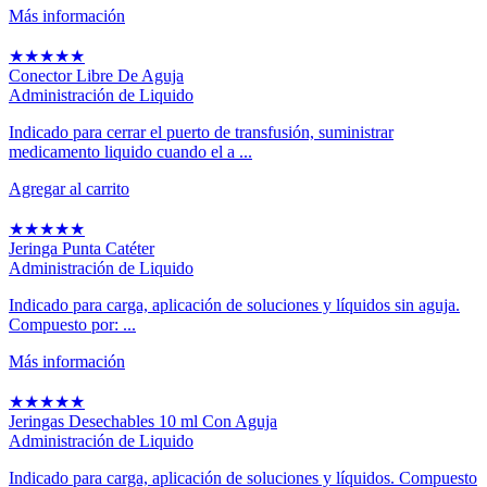
Más información
★
★
★
★
★
Conector Libre De Aguja
Administración de Liquido
Indicado para cerrar el puerto de transfusión, suministrar
medicamento liquido cuando el a ...
Agregar al carrito
★
★
★
★
★
Jeringa Punta Catéter
Administración de Liquido
Indicado para carga, aplicación de soluciones y líquidos sin aguja.
Compuesto por: ...
Más información
★
★
★
★
★
Jeringas Desechables 10 ml Con Aguja
Administración de Liquido
Indicado para carga, aplicación de soluciones y líquidos. Compuesto