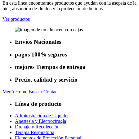
En esta línea encontramos productos que ayudan con la asepsia de la
piel, absorción de fluidos y la protección de heridas.
Ver productos
Envios
Nacionales
pagos
100% seguros
mejores
Tiempos de entrega
Precio, calidad
y servicio
Menú
Home
Buscar
Contact
Línea de producto
Administración de Liquido
Anestesia y Electrocirugía
Drenaje y Recolección
Terapia Respiratoria
Elementos de Protección Personal