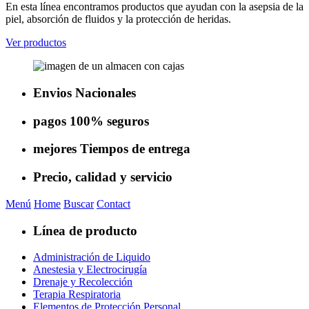
En esta línea encontramos productos que ayudan con la asepsia de la
piel, absorción de fluidos y la protección de heridas.
Ver productos
Envios
Nacionales
pagos
100% seguros
mejores
Tiempos de entrega
Precio, calidad
y servicio
Menú
Home
Buscar
Contact
Línea de producto
Administración de Liquido
Anestesia y Electrocirugía
Drenaje y Recolección
Terapia Respiratoria
Elementos de Protección Personal