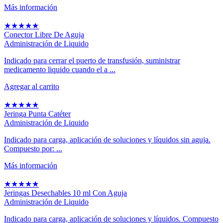
Más información
★
★
★
★
★
Conector Libre De Aguja
Administración de Liquido
Indicado para cerrar el puerto de transfusión, suministrar
medicamento liquido cuando el a ...
Agregar al carrito
★
★
★
★
★
Jeringa Punta Catéter
Administración de Liquido
Indicado para carga, aplicación de soluciones y líquidos sin aguja.
Compuesto por: ...
Más información
★
★
★
★
★
Jeringas Desechables 10 ml Con Aguja
Administración de Liquido
Indicado para carga, aplicación de soluciones y líquidos. Compuesto