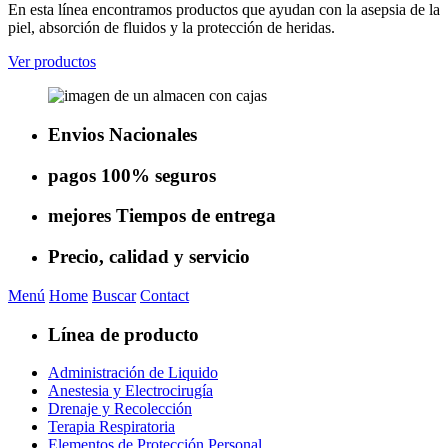
En esta línea encontramos productos que ayudan con la asepsia de la
piel, absorción de fluidos y la protección de heridas.
Ver productos
Envios
Nacionales
pagos
100% seguros
mejores
Tiempos de entrega
Precio, calidad
y servicio
Menú
Home
Buscar
Contact
Línea de producto
Administración de Liquido
Anestesia y Electrocirugía
Drenaje y Recolección
Terapia Respiratoria
Elementos de Protección Personal