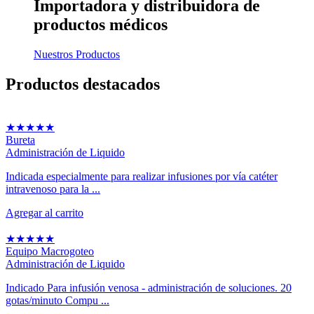
Importadora y distribuidora
de
productos médicos
Nuestros Productos
Productos
destacados
★
★
★
★
★
Bureta
Administración de Liquido
Indicada especialmente para realizar infusiones por vía catéter
intravenoso para la ...
Agregar al carrito
★
★
★
★
★
Equipo Macrogoteo
Administración de Liquido
Indicado Para infusión venosa - administración de soluciones. 20
gotas/minuto Compu ...