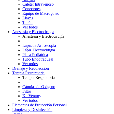
Catéter Intravenoso
Conectores
Equipo de Macrogoteo
Llaves
Tapón
Ver todos
Anestesia y Electrocirugía
Anestesia y Electrocirugía
Lapíz de Artroscopia
Lápiz Electrocirugía
Placa Pediátrica
Tubo Endotraqueal
Ver todos
Drenaje y Recolección
Terapia Respiratoria
Terapia Respiratoria
Cánulas de Oxígeno
Filtro
Kit Ventury
Ver todos
Elementos de Protección Personal
Limpieza y Desinfección