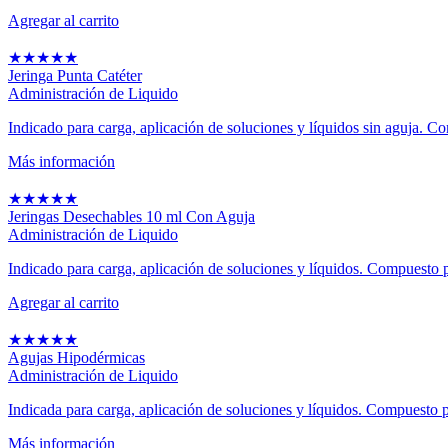
Agregar al carrito
★
★
★
★
★
Jeringa Punta Catéter
Administración de Liquido
Indicado para carga, aplicación de soluciones y líquidos sin aguja. Co
Más información
★
★
★
★
★
Jeringas Desechables 10 ml Con Aguja
Administración de Liquido
Indicado para carga, aplicación de soluciones y líquidos. Compuesto p
Agregar al carrito
★
★
★
★
★
Agujas Hipodérmicas
Administración de Liquido
Indicada para carga, aplicación de soluciones y líquidos. Compuesto po
Más información