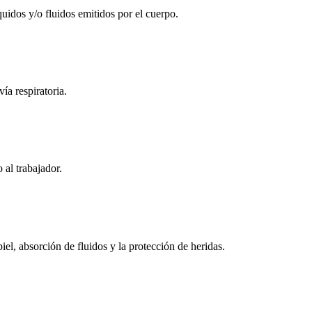
íquidos y/o fluidos emitidos por el cuerpo.
ía respiratoria.
 al trabajador.
el, absorción de fluidos y la protección de heridas.