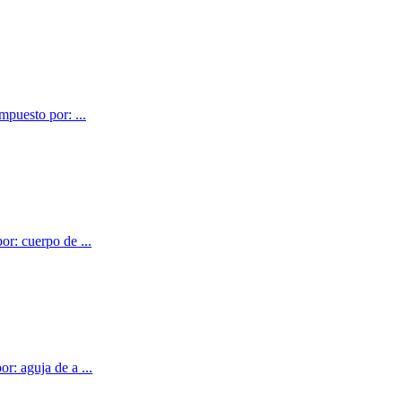
mpuesto por: ...
or: cuerpo de ...
r: aguja de a ...