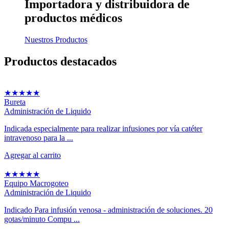
Importadora y distribuidora
de
productos médicos
Nuestros Productos
Productos
destacados
★
★
★
★
★
Bureta
Administración de Liquido
Indicada especialmente para realizar infusiones por vía catéter
intravenoso para la ...
Agregar al carrito
★
★
★
★
★
Equipo Macrogoteo
Administración de Liquido
Indicado Para infusión venosa - administración de soluciones. 20
gotas/minuto Compu ...