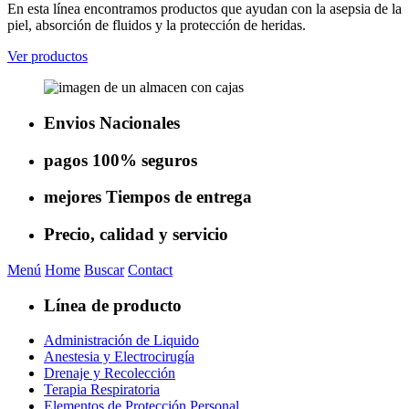
En esta línea encontramos productos que ayudan con la asepsia de la
piel, absorción de fluidos y la protección de heridas.
Ver productos
Envios
Nacionales
pagos
100% seguros
mejores
Tiempos de entrega
Precio, calidad
y servicio
Menú
Home
Buscar
Contact
Línea de producto
Administración de Liquido
Anestesia y Electrocirugía
Drenaje y Recolección
Terapia Respiratoria
Elementos de Protección Personal