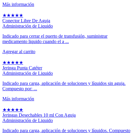
Más información
★
★
★
★
★
Conector Libre De Aguja
Administración de Liquido
Indicado para cerrar el puerto de transfusión, suministrar
medicamento liquido cuando el a ...
Agregar al carrito
★
★
★
★
★
Jeringa Punta Catéter
Administración de Liquido
Indicado para carga, aplicación de soluciones y líquidos sin aguja.
Compuesto por: ...
Más información
★
★
★
★
★
Jeringas Desechables 10 ml Con Aguja
Administración de Liquido
Indicado para carga, aplicación de soluciones y líquidos. Compuesto