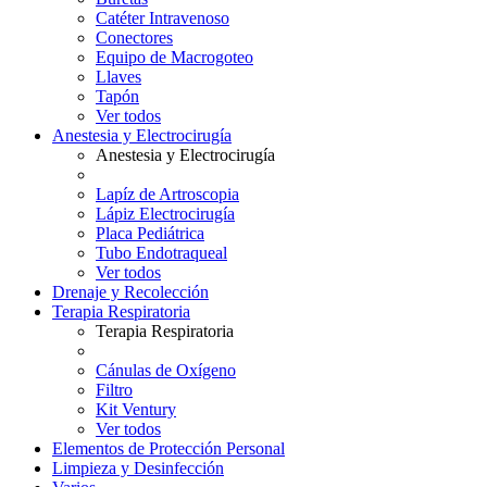
Catéter Intravenoso
Conectores
Equipo de Macrogoteo
Llaves
Tapón
Ver todos
Anestesia y Electrocirugía
Anestesia y Electrocirugía
Lapíz de Artroscopia
Lápiz Electrocirugía
Placa Pediátrica
Tubo Endotraqueal
Ver todos
Drenaje y Recolección
Terapia Respiratoria
Terapia Respiratoria
Cánulas de Oxígeno
Filtro
Kit Ventury
Ver todos
Elementos de Protección Personal
Limpieza y Desinfección