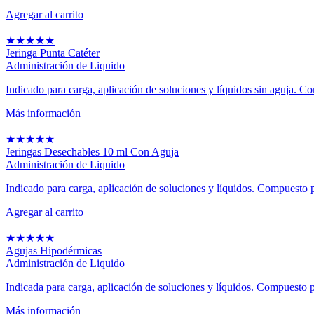
Agregar al carrito
★
★
★
★
★
Jeringa Punta Catéter
Administración de Liquido
Indicado para carga, aplicación de soluciones y líquidos sin aguja. Co
Más información
★
★
★
★
★
Jeringas Desechables 10 ml Con Aguja
Administración de Liquido
Indicado para carga, aplicación de soluciones y líquidos. Compuesto p
Agregar al carrito
★
★
★
★
★
Agujas Hipodérmicas
Administración de Liquido
Indicada para carga, aplicación de soluciones y líquidos. Compuesto po
Más información