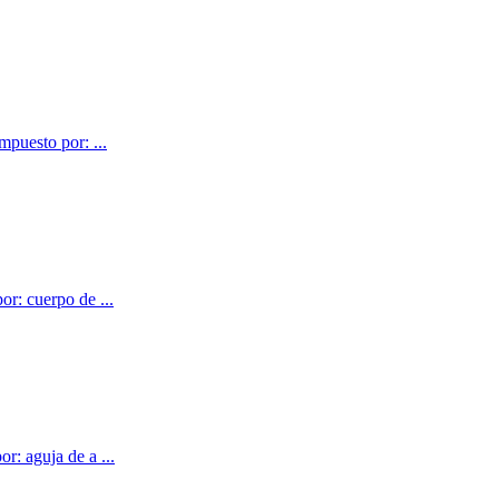
mpuesto por: ...
or: cuerpo de ...
r: aguja de a ...