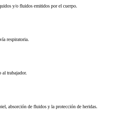
íquidos y/o fluidos emitidos por el cuerpo.
ía respiratoria.
 al trabajador.
el, absorción de fluidos y la protección de heridas.